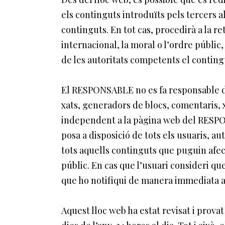
els continguts introduïts pels tercers 
continguts. En tot cas, procedirà a la 
internacional, la moral o l’ordre públic
de les autoritats competents el conting
El RESPONSABLE no es fa responsable de
xats, generadors de blocs, comentaris, 
independent a la pàgina web del RESPONS
posa a disposició de tots els usuaris, au
tots aquells continguts que puguin afecta
públic. En cas que l’usuari consideri qu
que ho notifiqui de manera immediata a 
Aquest lloc web ha estat revisat i prova