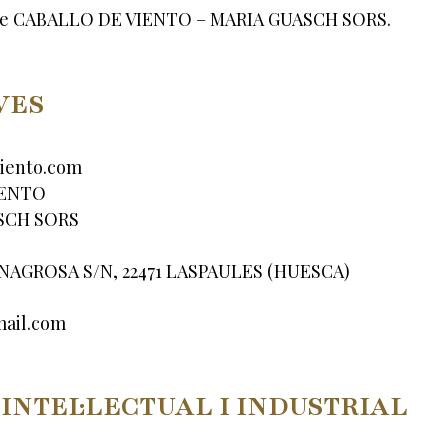
web de CABALLO DE VIENTO – MARIA GUASCH SORS.
VES
iento.com
IENTO
SCH SORS
NAGROSA S/N, 22471 LASPAULES (HUESCA)
mail.com
 INTEL·LECTUAL I INDUSTRIAL