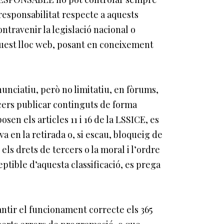
responsabilitat respecte a aquests
ntravenir la legislació nacional o
aquest lloc web, posant en coneixement
nciatiu, però no limitatiu, en fòrums,
rcers publicar continguts de forma
n els articles 11 i 16 de la LSSICE, es
va en la retirada o, si escau, bloqueig de
els drets de tercers o la moral i l’ordre
ptible d’aquesta classificació, es prega
antir el funcionament correcte els 365