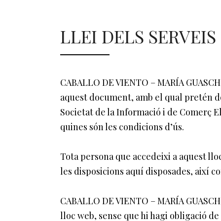
LLEI DELS SERVEIS
CABALLO DE VIENTO – MARÍA GUASCH SOR
aquest document, amb el qual pretén dona
Societat de la Informació i de Comerç E
quines són les condicions d’ús.
Tota persona que accedeixi a aquest ll
les disposicions aquí disposades, així co
CABALLO DE VIENTO – MARÍA GUASCH SOR
lloc web, sense que hi hagi obligació d