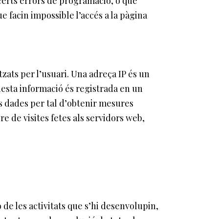
i certs errors de programació, o que
 facin impossible l’accés a la pàgina
zats per l’usuari. Una adreça IP és un
esta informació és registrada en un
s dades per tal d’obtenir mesures
 de visites fetes als servidors web,
 de les activitats que s’hi desenvolupin,