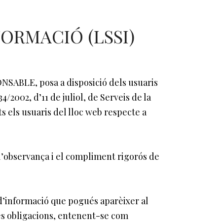
FORMACIÓ (LSSI)
ABLE, posa a disposició dels usuaris
2002, d’11 de juliol, de Serveis de la
s els usuaris del lloc web respecte a
l’observança i el compliment rigorós de
informació que pogués aparèixer al
tes obligacions, entenent-se com