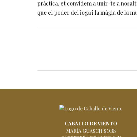
pràctica, et convidem a unir-te a nosalt
que el poder del ioga i la màgia de la m
CABALLO DE VIENTO
MARÍA GUASCH SORS