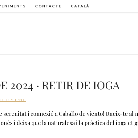
VENIMENTS
CONTACTE
CATALÀ
E 2024 · RETIR DE IOGA
O DE VIENTO
erenitat i connexió a Caballo de viento! Uneix-te al no
ès i deixa que la naturalesa i la pràctica del ioga et gu